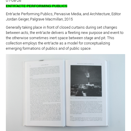
01-08-26
ENTR’ACTE PERFORMING PUBLICS
Entr’acte Performing Publics, Pervasive Media, and Architecture, Editor
Jordan Geiger, Palgrave Macmillan, 2015
Generally taking place in front of closed curtains during set changes
between acts, the entr'acte delivers a fleeting new purpose and event to
the otherwise sometimes inert space between stage and pit. This
collection employs the entr'acte as a model for conceptualizing
emerging formations of publics and of public space.