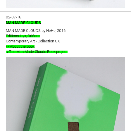
02-07-16
MAN MADE CLOUDS
MAN MADE CLOUDS by HeHe, 2016
Editions Hyx, Orléans
Contemporary Art - Collection OX
-> About the book
->The Man Made Clouds Book project