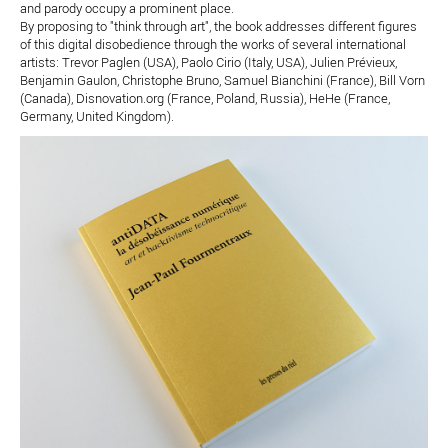
and parody occupy a prominent place.
By proposing to "think through art", the book addresses different figures
of this digital disobedience through the works of several international
artists: Trevor Paglen (USA), Paolo Cirio (Italy, USA), Julien Prévieux,
Benjamin Gaulon, Christophe Bruno, Samuel Bianchini (France), Bill Vorn
(Canada), Disnovation.org (France, Poland, Russia), HeHe (France,
Germany, United Kingdom).