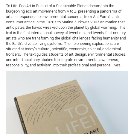
To Life! Eco Art in Pursuit of a Sustainable Planet documents the
burgeoning eco art movement from A to Z, presenting a panorama of
artistic responses to environmental concerns, from Ant Farm’s anti-
consumer antics in the 1970s to Marina Zurkow’s 2007 animation that
anticipates the havoc wreaked upon the planet by global warming. This
text is the first international survey of twentieth and twenty-first-century
artists who are transforming the global challenges facing humanity and
the Earth’s diverse living systems. Their pioneering explorations are
situated at today’s cultural, scientific, economic, spiritual, and ethical
frontiers. The text guides students of art, design, environmental studies,
and interdisciplinary studies to integrate environmental awareness,
responsibility, and activism into their professional and personal lives.