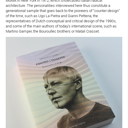
MoMA in New York in 1972, which showcased Italian radical
architecture. The personalities interviewed here thus constitute a
generational sample that goes back to the pioneers of “counter-design”
of the time, such as Ugo La Pietra and Gianni Pettena, the
representatives of Dutch conceptual and critical design of the 1990s,
and some of the main authors of today’s international scene, such as
Martino Gamper, the Bouroullec brothers or Matali Crasset.