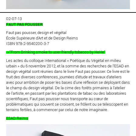
02-07-13
FAUT PAS POUSSER
Faut pas pousser, design et végétal
École Supérieure d'Art et de Design Reims
ISBN 978-2-9540200-3-7
->"From Drinking smoke to user friendly tobacco by HeHe"
Les actes du colloque International « Poétique du Végétal en milieu
urbain » du 6 novembre 2012, et la somme des recherches de l’ESAD en
design végétal sont réunies dans le livre Faut pas pousser. Ce livre est le
fruit des diverses conférences, journées d’étude et travaux d’ateliers
avec pour ambition de poser les bases d’une réflexion se déployant dans
le champ du design végétal. De la cime des forêts primaires à l’atelier
de l’artiste, en passant par les plantations de tabac ou des laboratoires
scientifiques, Faut pas pousser nous transporte au cœur de
problématiques qui souvent se croisent, se frôlent ou se télescopent en
terrains fertiles, à commencer par celui de notre imaginaire.
ESAD Reims