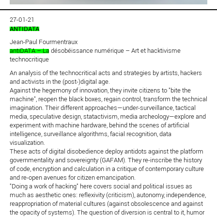
27-01-21
ANTIDATA
Jean-Paul Fourmentraux
antiDATA – La désobéissance numérique – Art et hacktivisme
technocritique
An analysis of the technocritical acts and strategies by artists, hackers
and activists in the (post-)digital age.
Against the hegemony of innovation, they invite citizens to "bite the
machine", reopen the black boxes, regain control, transform the technical
imagination. Their different approaches—under-surveillance, tactical
media, speculative design, statactivism, media archeology—explore and
experiment with machine hardware, behind the scenes of artificial
intelligence, surveillance algorithms, facial recognition, data
visualization.
These acts of digital disobedience deploy antidots against the platform
governmentality and sovereignty (GAFAM). They re-inscribe the history
of code, encryption and calculation in a critique of contemporary culture
and re-open avenues for citizen emancipation.
"Doing a work of hacking" here covers social and political issues as
much as aesthetic ones: reflexivity (criticism), autonomy, independence,
reappropriation of material cultures (against obsolescence and against
the opacity of systems). The question of diversion is central to it, humor