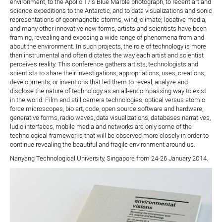
environment, to the Apollo 17’s Blue Marble photograph, to recent art and
science expeditions to the Antarctic, and to data visualizations and sonic
representations of geomagnetic storms, wind, climate; locative media,
and many other innovative new forms, artists and scientists have been
framing, revealing and exposing a wide range of phenomena from and
about the environment. In such projects, the role of technology is more
than instrumental and often dictates the way each artist and scientist
perceives reality. This conference gathers artists, technologists and
scientists to share their investigations, appropriations, uses, creations,
developments, or inventions that led them to reveal, analyze and
disclose the nature of technology as an all-encompassing way to exist
in the world. Film and still camera technologies, optical versus atomic
force microscopes, bio art, code, open source software and hardware,
generative forms, radio waves, data visualizations, databases narratives,
ludic interfaces, mobile media and networks are only some of the
technological frameworks that will be observed more closely in order to
continue revealing the beautiful and fragile environment around us.
Nanyang Technological University, Singapore from 24-26 January 2014.