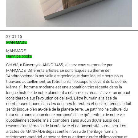
27-01-16
MAN MADE
MANMADE
Hannibalbooks
Cet été, à Raversyde ANNO 1465, laissez-vous surprendre par
MANMADE. Différents artistes se sont risqués au thème de
‘l’Anthropocène’: la nouvelle ère géologique dans laquelle nous nous
trouvons actuellement, où l’être humain occupe le devant de la scène.
Même si l’homme moderne est une apparition très récente dans la
longue histoire de notre planète, il a néanmoins réussi à avoir un impact
considérable sur l’évolution de celle-ci. L’être humain a laissé de
nombreuses traces dans les couches terrestres et son existence se fait
sentir jusque bien au-delà de la planète terre. Le patrimoine culturel du
futur sera sans aucun doute composé de ce qu’il restera de notre vie
quotidienne actuelle, mais comptera sans aucun doute aussi des
œuvres d’art, témoins de la créativité et de l’inventivité humaines. Les
artistes de MANMADE dépassent le niveau de l’héritage humain
strictement matériel, et posent des questions d’ordre philosophique et